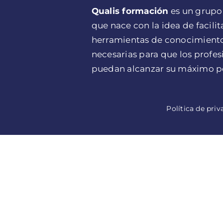
Qualis formación
es un grupo
que nace con la idea de facilita
herramientas de conocimiento
necesarias para que los profes
puedan alcanzar su máximo po
Política de priv