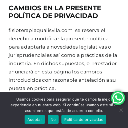
CAMBIOS EN LA PRESENTE
POLÍTICA DE PRIVACIDAD
fisioterapiaqualisvila.com se reserva el
derecho a modificar la presente política
para adaptarla a novedades legislativas o
jurisprudenciales así como a prácticas de la
industria. En dichos supuestos, el Prestador
anunciará en esta página los cambios
introducidos con razonable antelación a su
puesta en práctica.
Usamos cookies para asegurar que te damos la mejor
experiencia en nuestra web. Si continúas usando este sitio,
asumiremos que estás de acuerdo con ello.
Aceptar
No
Política de privacidad