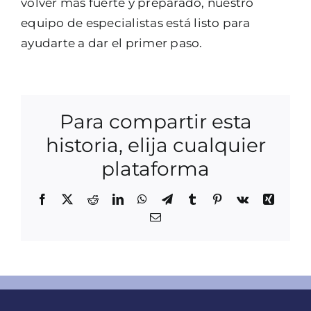
volver más fuerte y preparado, nuestro
equipo de especialistas está listo para
ayudarte a dar el primer paso.
Para compartir esta
historia, elija cualquier
plataforma
Facebook
X
Reddit
LinkedIn
WhatsApp
Telegram
Tumblr
Pinterest
Vk
Xing
Correo
electrónico